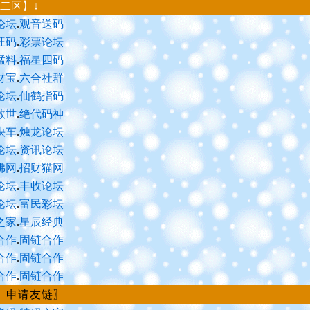
二区】↓
论坛
.
观音送码
旺码
.
彩票论坛
猛料
.
福星四码
财宝
.
六合社群
论坛
.
仙鹤指码
救世
.
绝代码神
快车
.
烛龙论坛
论坛
.
资讯论坛
佛网
.
招财猫网
论坛
.
丰收论坛
论坛
.
富民彩坛
之家
.
星辰经典
合作
.
固链合作
合作
.
固链合作
合作
.
固链合作
〖申请友链〗