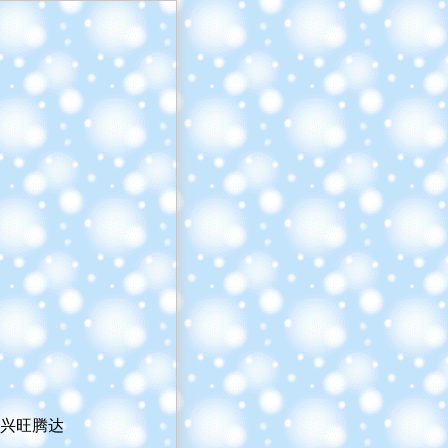
可兴旺腾达