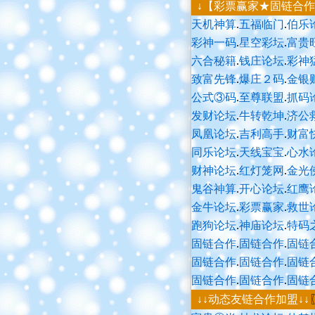
↓【彩票赢家★固链合作
天机神算
.
五福临门
.
伯乐
彩神一码
.
星空彩坛
.
富贵
六合秘籍
.
钱庄论坛
.
彩神
致富先锋
.
爆庄２码
.
金银
公式③码
.
至尊联盟
.
抓码
发财论坛
.
牛转乾坤
.
济公
凤凰论坛
.
吉利高手
.
财富
同乐论坛
.
天线宝宝
.
心水
财神论坛
.
红灯笼网
.
金光
鬼谷神算
.
开心论坛
.
红鹰
金牛论坛
.
彩票赢家
.
救世
跑狗论坛
.
神庙论坛
.
特码
固链合作
.
固链合作
.
固链
固链合作
.
固链合作
.
固链
固链合作
.
固链合作
.
固链
↓↓动态友链合作加盟↓↓