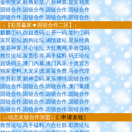
金明世家
.
旺角彩皇
.
八卦神算
.
皇室精英
固链合作
.
固链合作
.
固链合作
.
固链合作
固链合作
.
固链合作
.
固链合作
.
固链合作
↓【彩票赢家★固链合作二区】↓
麒麟①码
.
白姐透码
.
公开一码
.
签约①码
富民彩坛
.
跑狗论坛
.
湘情建站
.
星辰经典
鬼谷神算
.
开心论坛
.
大红鹰网
.
丰收③码
救世论坛
.
富贵⑥肖
.
高手猛料
.
码王论坛
超级码王
.
澳门内幕
.
澳门风采
.
十虎官方
独家密料
.
大发采嫖
.
富翁免费
.
马会代理
华升彩票
.
财神②码
.
家乐博特
.
固链合作
固链合作
.
固链合作
.
固链合作
.
澳门集团
固链合作
.
固链合作
.
固链合作
.
固链合作
固链合作
.
固链合作
.
固链合作
.
固链合作
固链合作
.
固链合作
.
固链合作
.
固链合作
↓↓动态友链合作加盟↓↓
〖申请友链〗
救世论坛
.
高手猛料
.
六合社群
.
彩票论坛